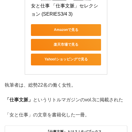
女と仕事 「仕事文脈」セレクシ
ョン (SERIES3/4 3)
Amazonで見る
楽天市場で見る
Yahoo!ショッピングで見る
執筆者は、総勢22名の働く女性。
「仕事文脈」
というリトルマガジンのvol.3に掲載された
「女と仕事」の文章を書籍化した一冊。
『仕事文脈』とは？ | タバブックス