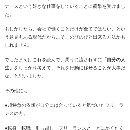
ナースという好きな仕事をしていることに衝撃を受けまし
た。
もしかしたら、会社で働くことだけが全てではない、とい
う意見もある現代だからこそ、のびのびと出来る方法かも
しれません。
でもたまえはこれを読んで、周りに流されずに
「自分の人
生」
をしっかり考えて、それを行動に移せることが大事だ
な、と思いました。
その他にも、
●超特急の依頼が自分には合っていると気づいたフリーラ
ンスの方。
●転身→転職→引っ越し→フリーランスと、とにかくたく