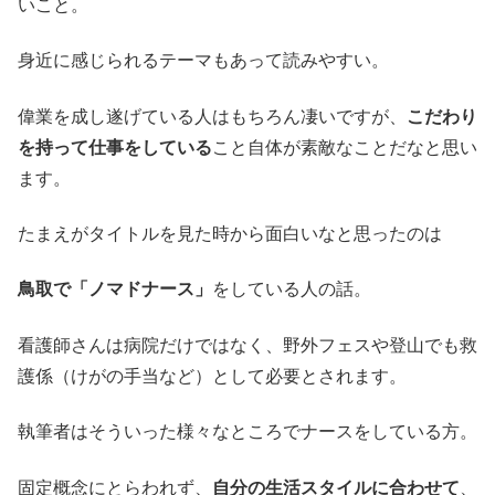
いこと。
身近に感じられるテーマもあって読みやすい。
偉業を成し遂げている人はもちろん凄いですが、
こだわり
を持って仕事をしている
こと自体が素敵なことだなと思い
ます。
たまえがタイトルを見た時から面白いなと思ったのは
鳥取で「ノマドナース」
をしている人の話。
看護師さんは病院だけではなく、野外フェスや登山でも救
護係（けがの手当など）として必要とされます。
執筆者はそういった様々なところでナースをしている方。
固定概念にとらわれず、
自分の生活スタイルに合わせて
、