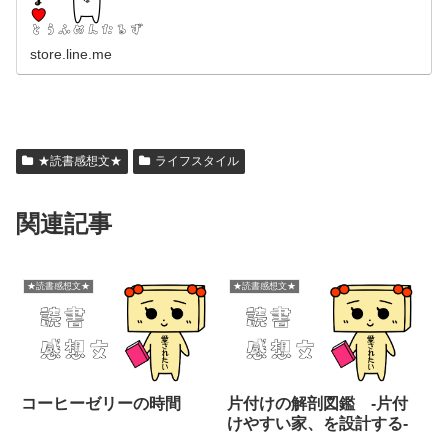
store.line.me
★読書感想文★
ライフスタイル
関連記事
★読書感想文★
★読書感想文★
コーヒーゼリーの時間
片付けの解剖図鑑 -片付
けやすい家、を設計する-