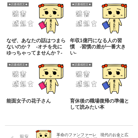
★読書感想文★
★読書感想文★
なぜ、あなたの話はつまら
年収1億円になる人の習
ないのか？ -オチを先に
慣 -習慣の差が一番大き
ゆっちゃってませんか？-
い-
★読書感想文★
★読書感想文★
能面女子の花子さん
育休後の職場復帰の準備と
して読みたい本
革命のファンファーレ 現代のお金と広