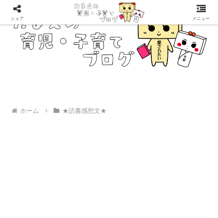
シェア
メニュー
ホーム
★読書感想文★