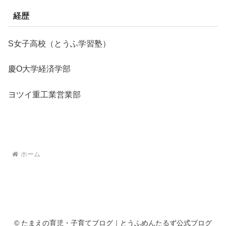
経歴
S女子高校（とうふ学習塾）
慶O大学経済学部
ヨツイ重工業営業部
ホーム
© たまえの育児・子育てブログ｜とうふめんたるず公式ブログ