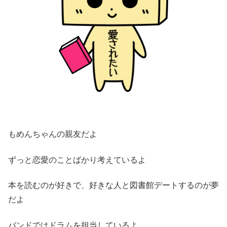
もめんちゃんの親友だよ
ずっと恋愛のことばかり考えているよ
本を読むのが好きで、好きな人と図書館デートするのが夢
だよ
バンドではドラムを担当しているよ